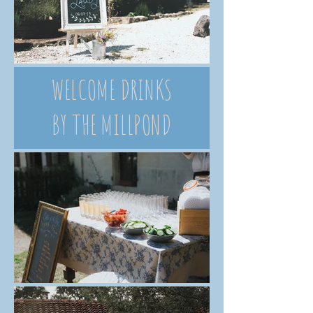
WELCOME DRINKS
BY THE MILLPOND